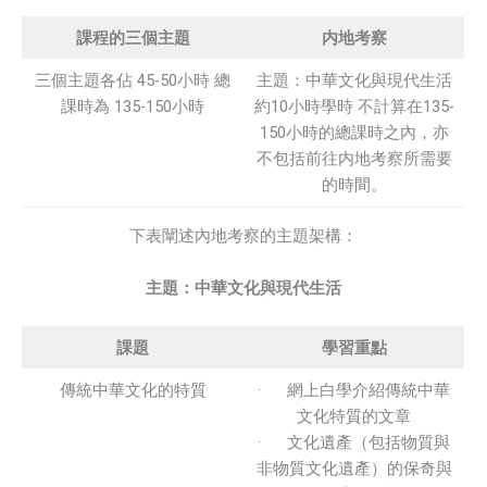
課程的三個主題
内地考察
三個主題各佔 45-50小時 總
主題：中華文化與現代生活
課時為 135-150小時
約10小時學時 不計算在135-
150小時的總課時之內，亦
不包括前往内地考察所需要
的時間。
下表闡述內地考察的主題架構：
主題：中華文化與現代生活
課題
學習重點
傳統中華文化的特質
· 網上白學介紹傳統中華
文化特質的文章
· 文化遺產（包括物質與
非物質文化遺產）的保奇與