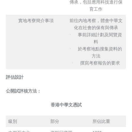
傳承，包括應用科技進行保
育工作
實地考寮簡介事項
前往內地考察，體會中華文
化在社會的保有與傳承
· 事前詳細計劃及閱覽資
料
· 於考察地點搜集資料的
方法
· 撰寫考察報告的要求
評估設計
公開試評核方法：
香港中學文憑試
級別
部分
所佔比重