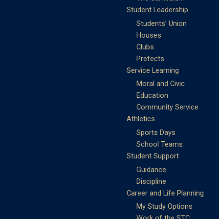
Student Leadership
Students’ Union
Houses
Clubs
Prefects
Service Learning
Moral and Civic
Education
Community Service
Athletics
Sports Days
School Teams
Student Support
Guidance
Discipline
Career and Life Planning
My Study Options
Work of the STC