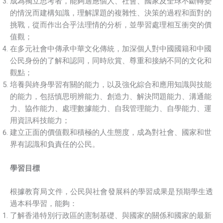
成為獨立思考者，能夠適應個人、社會、國家及全球不斷轉變
的情況而建構知識，理解課題的複雜性、決策的過程和面對的
挑戰，從而作出合乎法理情的分析，並學習處理相互衝突的價
值觀；
在多元社會中傳承中華文化傳統，加深個人對中國國籍和中國
公民身份的了解和認同，同時欣賞、尊重和接納不同的文化和
觀點；
培養與終身學習有關的能力，以及強化綜合和應用知識與技能
的能力，包括慎思明辨能力、創造力、解決問題能力、溝通能
力、協作能力、處理數據能力、自我管理能力、自學能力、運
用資訊科技能力；
建立正面的價值觀和積極的人生態度，成為對社會、國家和世
界有認識和負責任的公民。
學習目標
根據教育局文件，公民與社會發展科的學習成果是預期學生透
過本科學習，能夠：
了解香港特別行政區的憲制基礎、與國家的關係和國家的最新