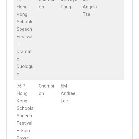
Hong
on
Pang
Angela
Kong
Tse
Schools
Speech
Festival
–
Dramati
c
Duologu
e
th
76
Champi
6M
Hong
on
Andree
Kong
Lee
Schools
Speech
Festival
– Solo
Prose,