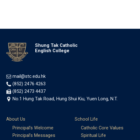
Shung Tak Catholic
English College
mail@stc.edu.hk
(852) 2476 4263
(852) 2473 4437
No.1 Hung Tak Road, Hung Shui Kiu, Yuen Long, N.T.
About Us
School Life
Principal’s Welcome
Catholic Core Values
Principal’s Messages
Spiritual Life