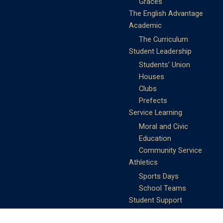
Graces
The English Advantage
Academic
The Curriculum
Student Leadership
Students’ Union
Houses
Clubs
Prefects
Service Learning
Moral and Civic
Education
Community Service
Athletics
Sports Days
School Teams
Student Support
Guidance